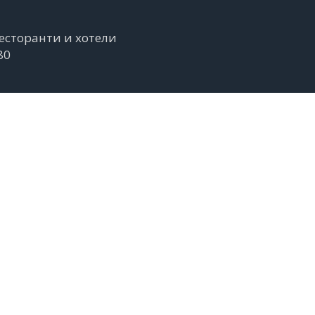
 ресторанти и хотели
80