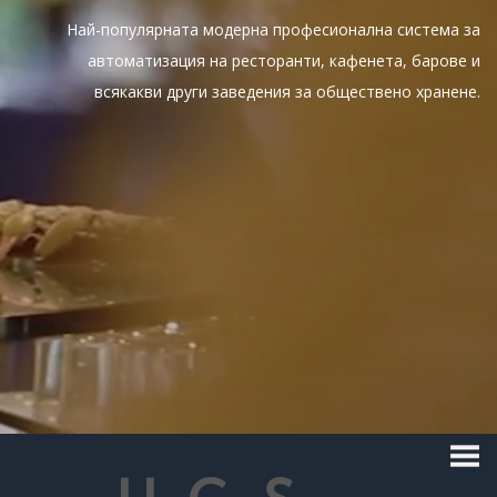
Най-популярната модерна професионална система за
автоматизация на ресторанти, кафенета, барове и
всякакви други заведения за обществено хранене.