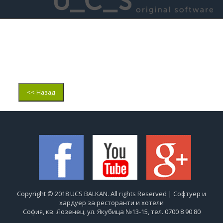
<< Назад
Copyright © 2018 UCS BALKAN. All rights Reserved | Софтуер и
хардуер за ресторанти и хотели
София, кв. Лозенец, ул. Якубица №13-15, тел. 0700 8 90 80