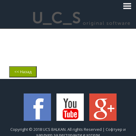
<< Назад
Copyright © 2018 UCS BALKAN. All rights Reserved | Софтуер и
хардуер за ресторанти и хотели