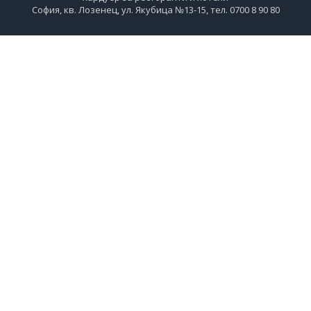
София, кв. Лозенец, ул. Якубица №13-15, тел. 0700 8 90 80